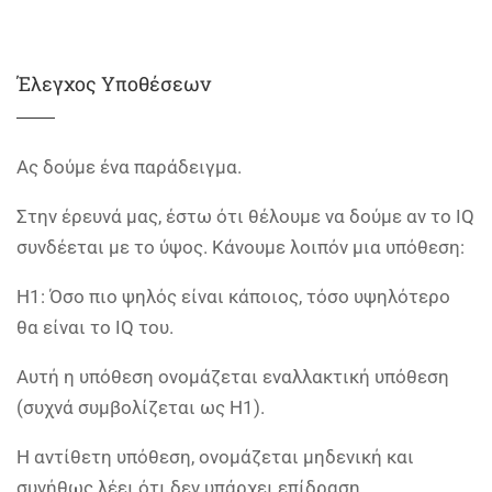
Έλεγχος Υποθέσεων
Ας δούμε ένα παράδειγμα.
Στην έρευνά μας, έστω ότι θέλουμε να δούμε αν το IQ
συνδέεται με το ύψος. Κάνουμε λοιπόν μια υπόθεση:
Η1: Όσο πιο ψηλός είναι κάποιος, τόσο υψηλότερο
θα είναι το IQ του.
Αυτή η υπόθεση ονομάζεται εναλλακτική υπόθεση
(συχνά συμβολίζεται ως Η1).
Η αντίθετη υπόθεση, ονομάζεται μηδενική και
συνήθως λέει ότι δεν υπάρχει επίδραση