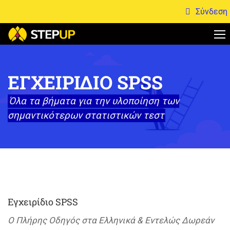
Σύνδεση
ΕΓΧΕΙΡΊΔΙΟ SPSS
Όλα τα βήματα για την υλοποίηση των
σημαντικότερων στατιστικών τεστ
Εγχειρίδιο SPSS
Ο Πλήρης Οδηγός στα Ελληνικά & Εντελώς Δωρεάν