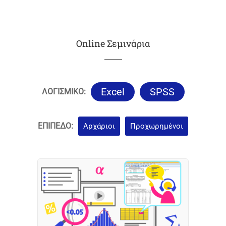
Online Σεμινάρια
Excel
SPSS
ΛΟΓΙΣΜΙΚΟ:
ΕΠΙΠΕΔΟ:
Αρχάριοι
Προχωρημένοι