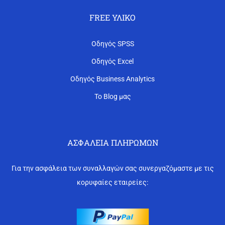
FREE ΥΛΙΚΌ
Οδηγός SPSS
Οδηγός Excel
Οδηγός Business Analytics
Το Blog μας
ΑΣΦΆΛΕΙΑ ΠΛΗΡΩΜΏΝ
Για την ασφάλεια των συναλλαγών σας συνεργαζόμαστε με τις
κορυφαίες εταιρείες: