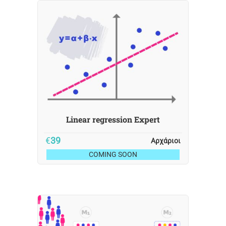
Linear regression Expert
€
39
Αρχάριοι
COMING SOON