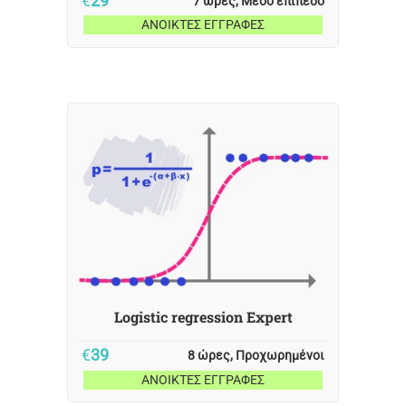
€
29
7 ώρες, Μέσο επίπεδο
ΑΝΟΙΚΤΕΣ ΕΓΓΡΑΦΕΣ
Logistic regression Expert
€
39
8 ώρες, Προχωρημένοι
ΑΝΟΙΚΤΕΣ ΕΓΓΡΑΦΕΣ