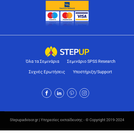
Όλα τα Σεμινάρια
Σεμινάριο SPSS Research
Συχνές Ερωτήσεις
Υποστήριξη/Support
Stepupadvisor.gr | Υπηρεσίες εκπαίδευσης - © Copyright 2019-2024