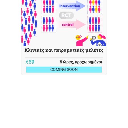
Κλινικές και πειραματικές μελέτες
€
39
5 ώρες, προχωρημένοι
COMING SOON