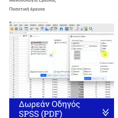
Μεθοδολογία Έρευνας
Ποσοτική έρευνα