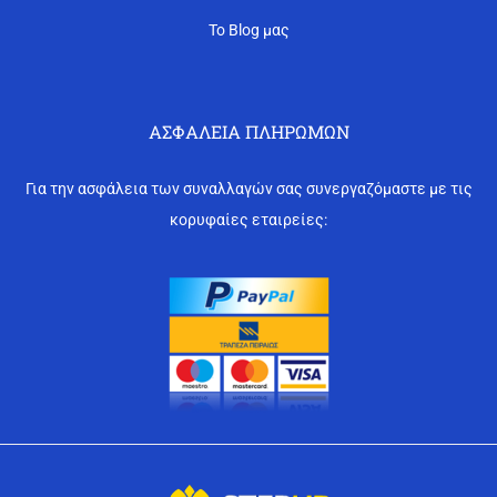
Το Blog μας
ΑΣΦΆΛΕΙΑ ΠΛΗΡΩΜΏΝ
Για την ασφάλεια των συναλλαγών σας συνεργαζόμαστε με τις
κορυφαίες εταιρείες: